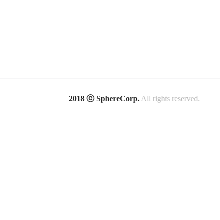
2018 ⓒ SphereCorp.
All rights reserved.